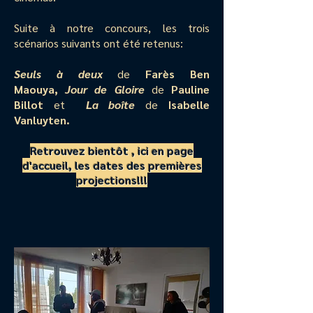
Suite à notre concours, les trois
scénarios suivants ont été retenus:
Seuls à deux
de
Farès Ben
Maouya,
Jour de Gloire
de
Pauline
Billot
et
La boîte
de
Isabelle
Vanluyten.
Retrouvez bientôt , ici en page
d
'accueil, les dates des premières
projections!!!