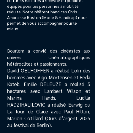
culturels habilités à recevoir du public et
équipés pour les personnes à mobilité
réduite. Notre référent handicap Chris
Ambraisse Boston (Mode & Handicap) nous
permet de vous accompagner pour le
mieux.
Bourlem a convié des cinéastes aux
univers cinématographiques
hétéroclites et passionnants.
David OELHOFFEN a réalisé Loin des
hommes avec Vigo Mortensen et Reda
Kateb. Emilie DELEUZE a réalisé 5
hectares avec Lambert Wilson et
Marina Hands. Lucille
HADZIHALILOVIC a réalisé Earwig ou
La tour de Glace avec Paul Hilton,
Marion Cotillard (Ours d’argent 2025
au festival de Berlin).