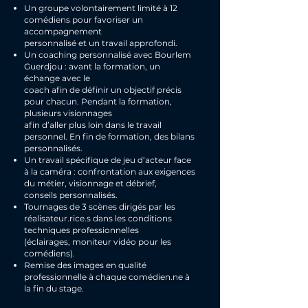
Un groupe volontairement limité à 12
comédiens pour favoriser un
accompagnement
personnalisé et un travail approfondi.
Un coaching personnalisé avec Bourlem
Guerdjou : avant la formation, un
échange avec le
coach afin de définir un objectif précis
pour chacun. Pendant la formation,
plusieurs visionnages
afin d’aller plus loin dans le travail
personnel. En fin de formation, des bilans
personnalisés.
Un travail spécifique de jeu d’acteur face
à la caméra : confrontation aux exigences
du métier, visionnage et débrief,
conseils personnalisés.
Tournages de 3 scènes dirigés par les
réalisateur.rice.s dans les conditions
techniques professionnelles
(éclairages, moniteur vidéo pour les
comédiens).
Remise des images en qualité
professionnelle à chaque comédien.ne à
la fin du stage.