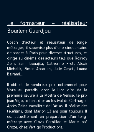
Le formateur – réalisateur
Bourlem Guerdjou
Coach d’acteur et réalisateur de longs-
métrages, il supervise plus d’une cinquantaine
de stages à Paris pour diverses structures, et
dirige au cinéma des acteurs tels que Roshdy
Zem, Sami Bouajila, Catherine Frot, Alexis
Michalik, Simon Abkarian, Julie Gayet, Luana
Bajrami…
Il obtient de nombreux prix, notamment pour
Vivre au paradis, dont le Lion d’or de la
première œuvre à la Mostra de Venise, le prix
jean Vigo, le Tanit d’or au festival de Carthage.
Après Zaïna cavalière de l’Atlas, il réalise des
téléfilms, dont Marion 13 ans pour toujours. Il
est actuellement en préparation d’un long-
métrage avec Clovis Cornillac et Marie-José
Croze, chez Vertigo Productions.