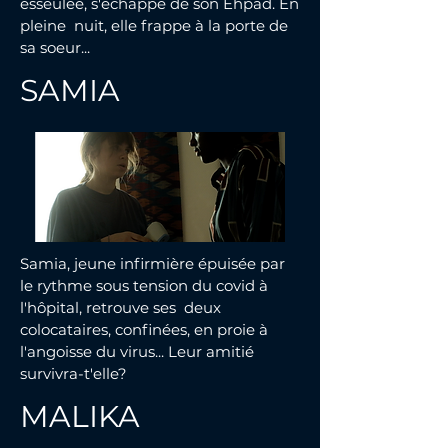
esseulée, s'échappe de son Ehpad. En
pleine nuit, elle frappe à la porte de
sa soeur...
SAMIA
Samia, jeune infirmière épuisée par
le rythme sous tension du covid à
l'hôpital, retrouve ses deux
colocataires, confinées, en proie à
l'angoisse du virus... Leur amitié
survivra-t'elle?
MALIKA