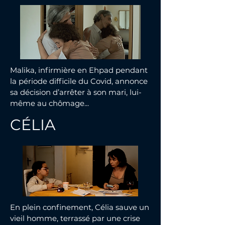
Malika, infirmière en Ehpad pendant
la période difficile du Covid, annonce
sa décision d’arrêter à son mari, lui-
même au chômage...
CÉLIA
En plein confinement, Célia sauve un
vieil homme, terrassé par une crise