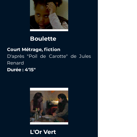
Boulette
Court Métrage, fiction
D'après "Poil de Carotte" de Jules
Renard
Durée : 4'15"
L'Or Vert