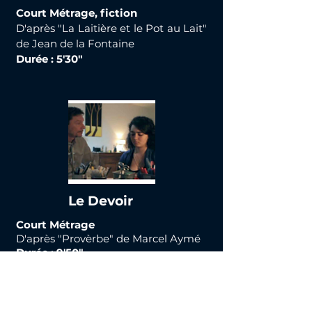
Court Métrage, fiction
D'après "La Laitière et le Pot au Lait"
de Jean de la Fontaine
Durée : 5'30"
Le Devoir
Court Métrage
D'après "Provèrbe" de Marcel Aymé
Durée : 9'50"