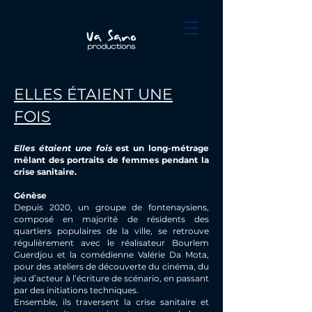
ELLES ÉTAIENT UNE
FOIS
Elles étaient une fois
est un long-métrage
mêlant des portraits de femmes pendant la
crise sanitaire.
Génèse
Depuis 2020, un groupe de fontenaysiens,
composé en majorité de résidents des
quartiers populaires de la ville, se retrouve
régulièrement avec le réalisateur Bourlem
Guerdjou et la comédienne Valérie Da Mota,
pour des ateliers de découverte du cinéma, du
jeu d’acteur à l’écriture de scénario, en passant
par des initiations techniques.
Ensemble, ils traversent la crise sanitaire et