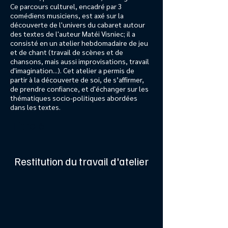
Ce parcours culturel, encadré par 3
comédiens musiciens, est axé sur la
découverte de l'univers du cabaret autour
des textes de l'auteur Matéi Visniec; il a
consisté en un atelier hebdomadaire de jeu
et de chant (travail de scènes et de
chansons, mais aussi improvisations, travail
d'imagination...). Cet atelier a permis de
partir à la découverte de soi, de s’affirmer,
de prendre confiance, et d'échanger sur les
thématiques socio-politiques abordées
dans les textes.
Titre 6
Restitution du travail d'atelier