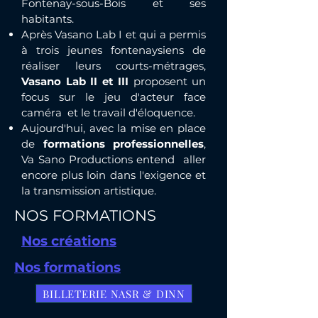
Fontenay-sous-Bois et ses
habitants.
Après
Vasano Lab I
et qui a permis
à trois jeunes fontenaysiens de
réaliser leurs courts-métrages,
Vasano Lab II et III
proposent un
focus sur le jeu d'acteur face
caméra et le travail d'éloquence.​
Aujourd'hui, avec la mise en place
de
formations professionnelles
,
Va Sano Productions entend aller
encore plus loin dans l'exigence et
la transmission artistique.
NOS FORMATIONS
Nos créations
Nos formations
BILLETERIE NASR & DINN