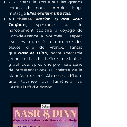
2026 verra la sortie sur les grands
écrans de notre premier long-
métrage
Elles étaient une fois.
Au théâtre,
Marion 13 ans Pour
Toujours
,
spectacle sur le
harcèlement scolaire a voyagé de
Fort-de-France à Nouméa, il repart
sur les routes à la rencontre des
élèves d’île de France. Tandis
que
Nasr et Dinn,
notre spe
ctacle
jeune public de théâtre musical et
graphique, après une première série
de représentations au théâtre de la
Manufacture des Abbesses, débute
une tournée qui l'amènera au
Festival Off d’Avignon !