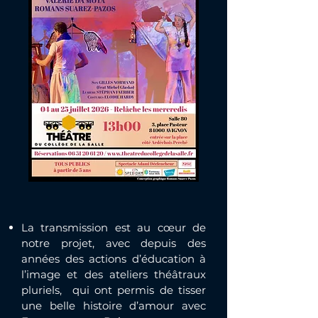
La transmission est au cœur de
notre projet, avec depuis des
années des actions d’éducation à
l’image et des ateliers théâtraux
pluriels, qui ont permis de tisser
une belle histoire d’amour avec