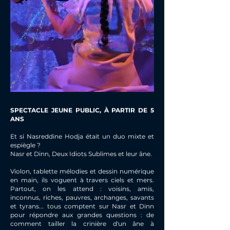
SPECTACLE JEUNE PUBLIC, À PARTIR DE 5
ANS
Et si Nasreddine Hodja était un duo mixte et
espiègle ?
Nasr et Dinn, Deux Idiots Sublimes et leur âne.
Violon, tablette mélodies et dessin numérique
en main, ils voguent à travers ciels et mers.
Partout, on les attend : voisins, amis,
inconnus, riches, pauvres, archanges, savants
et tyrans... tous comptent sur Nasr et Dinn
pour répondre aux grandes questions : de
comment tailler la crinière d'un âne à